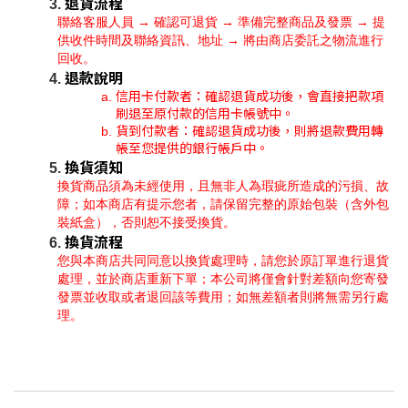
退貨流程
聯絡客服人員 → 確認可退貨 → 準備完整商品及發票 → 提
供收件時間及聯絡資訊、地址 → 將由商店委託之物流進行
回收。
退款說明
信用卡付款者：確認退貨成功後，會直接把款項
刷退至原付款的信用卡帳號中。
貨到付款者：確認退貨成功後，則將退款費用轉
帳至您提供的銀行帳戶中。
換貨須知
換貨商品須為未經使用，且無非人為瑕疵所造成的污損、故
障；如本商店有提示您者，請保留完整的原始包裝（含外包
裝紙盒），否則恕不接受換貨。
換貨流程
您與本商店共同同意以換貨處理時，請您於原訂單進行退貨
處理，並於商店重新下單；本公司將僅會針對差額向您寄發
發票並收取或者退回該等費用；如無差額者則將無需另行處
理。