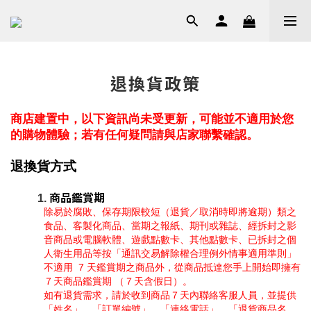
退換貨政策
商店建置中，以下資訊尚未受更新，可能並不適用於您
的購物體驗；若有任何疑問請與店家聯繫確認。
退換貨方式
商品鑑賞期
除易於腐敗、保存期限較短（退貨／取消時即將逾期）類之
食品、客製化商品、當期之報紙、期刊或雜誌、經拆封之影
音商品或電腦軟體、遊戲點數卡、其他點數卡、已拆封之個
人衛生用品等按「通訊交易解除權合理例外情事適用準則」
不適用  7 天鑑賞期之商品外，從商品抵達您手上開始即擁有
７天商品鑑賞期 （７天含假日）。
如有退貨需求，請於收到商品７天內聯絡客服人員，並提供
「姓名」、「訂單編號」、「連絡電話」、「退貨商品名