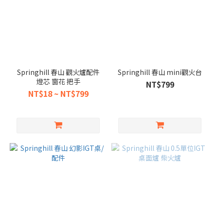
Springhill 春山 觀火爐配件
Springhill 春山 mini觀火台
燈芯 窗花 把手
NT$799
NT$18 ~ NT$799