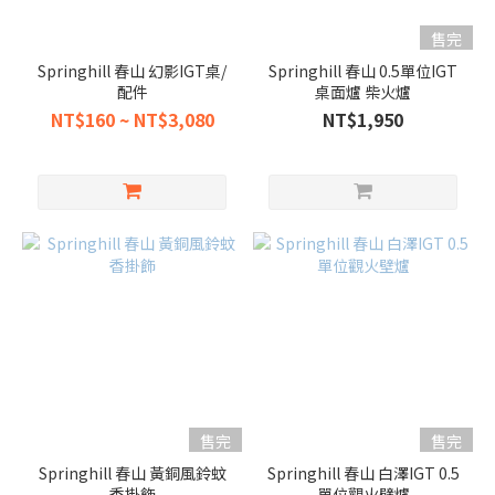
售完
Springhill 春山 幻影IGT桌/
Springhill 春山 0.5單位IGT
配件
桌面爐 柴火爐
NT$160 ~ NT$3,080
NT$1,950
售完
售完
Springhill 春山 黃銅風鈴蚊
Springhill 春山 白澤IGT 0.5
香掛飾
單位觀火壁爐