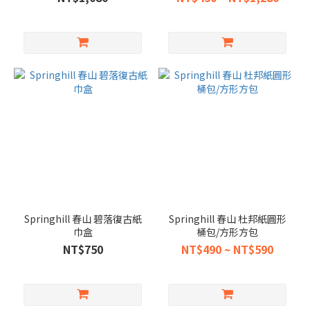
Springhill 春山 碧落復古紙
Springhill 春山 杜邦紙圓形
巾盒
桶包/方形方包
NT$750
NT$490 ~ NT$590