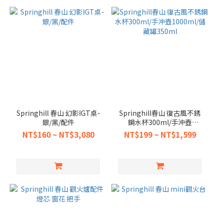
Springhill 春山 幻影IGT桌-
Springhill春山 復古風不銹
銀/黑/配件
鋼水杯300ml/手沖壺
1000ml/儲藏罐350ml
NT$160 ~ NT$3,080
NT$199 ~ NT$1,599