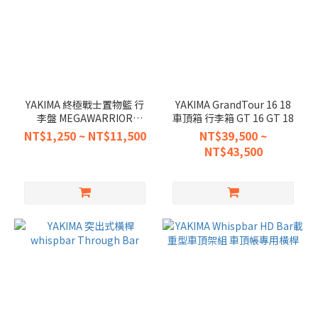
YAKIMA 終極戰士置物籃 行
YAKIMA GrandTour 16 18
李盤 MEGAWARRIOR
車頂箱 行李箱 GT 16 GT 18
#8007080 延伸架 #8007082
NT$1,250 ~ NT$11,500
NT$39,500 ~
NT$43,500