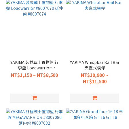
YAKIMA 裝載戰士置物籃 行
YAKIMA Whispbar Rail Bar
李盤 Loadwarrior
夾直式橫桿
#8007070 延伸架 #8007074
NT$1,150 ~ NT$8,500
NT$10,900 ~
NT$11,500