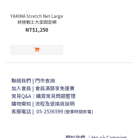
YAKIMA Stretch Net Large
終極戰士大型固定網
NT$1,250
聯絡我們
| 門市查詢
加入會員
| 會員滿額享免運費
常見Q&A｜購買常見問題整理
購物需知
|
流程及退換貨說明
客服電話
|
05-2536599
(營業時間來電)
關於我們 ｜Ho-sè Camping