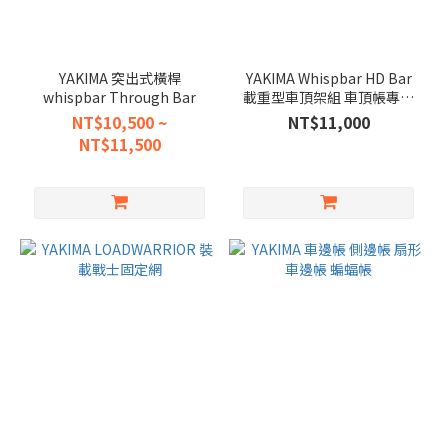
YAKIMA 突出式橫桿
YAKIMA Whispbar HD Bar
whispbar Through Bar
載重型車頂架組 車頂帳專用
橫桿
NT$10,500 ~
NT$11,000
NT$11,500