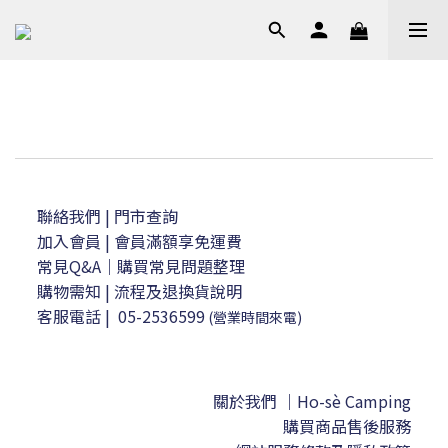
聯絡我們
| 門市查詢
加入會員
| 會員滿額享免運費
常見Q&A｜購買常見問題整理
購物需知
|
流程及退換貨說明
客服電話
|
05-2536599
(營業時間來電)
關於我們 ｜Ho-sè Camping
購買商品售後服務