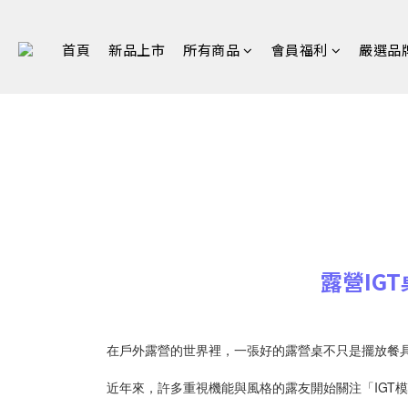
首頁
新品上市
所有商品
會員福利
嚴選品
露營IG
在戶外露營的世界裡，一張好的露營桌不只是擺放餐
近年來，許多重視機能與風格的露友開始關注「IGT模組桌