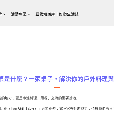
牌
活動專區
露營知識庫｜好勢生活誌
T桌是什麼？一張桌子，解決你的戶外料理
具的地方，更是串連料理、用餐、交流的重要基地。
（Iron Grill Table）」這類桌型，究竟它有什麼魅力，值得我們深