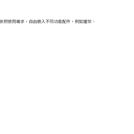
色是可以依照使用需求，自由嵌入不同功能配件，例如爐架、