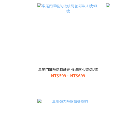
車尾門磁吸防蚊紗網 強磁款-L號/XL號
NT$599 ~ NT$699