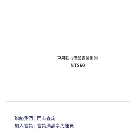
車用強力吸盤露營掛鉤
NT$60
聯絡我們
| 門市查詢
加入會員
| 會員滿額享免運費