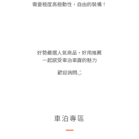
需要極度高極動性，自由的裝備！
好勢嚴選人氣商品，好用推薦
一起感受車泊車露的魅力
歡迎詢問◡̈
車泊專區