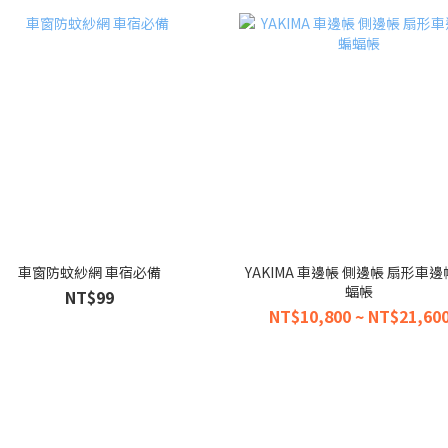
車窗防蚊紗網 車宿必備
YAKIMA 車邊帳 側邊帳 扇形車邊
蝠帳
NT$99
NT$10,800 ~ NT$21,60