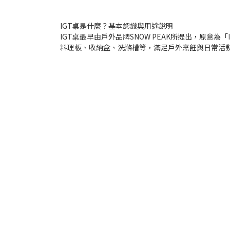
IGT桌是什麼？基本認識與用途說明
IGT桌最早由戶外品牌SNOW PEAK所提出，原意為
料理板、收納盒、洗滌槽等，滿足戶外烹飪與日常活