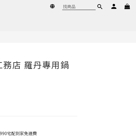
立即購買
藏工務店 羅丹專用鍋
990宅配到家免運費