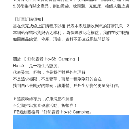
5.與衛生有關之產品，例如睡袋、枕頭類、充氣床、接觸人體皮膚
【訂單訂購須知】
當在您完成線上訂購程序以後,代表本系統接收到您的訂購訊息，
本網站保留出貨與否之權利， 為保障彼此之權益，我們在收到您
如因商品缺貨、停產、瑕疵、資料不正確或系統問題等
關於 【 好勢露營 Ho-Sè  Camping  】
Ho-sè ，是一種生活態度。
代表妥當、舒勢，也是我們對戶外的理解
不是追求極限，不是奢華，而是一種剛剛好的自在
找到自己最剛好的節奏，讓露營、戶外生活變的更量身訂作。
🚩追蹤粉絲專頁，好康消息不漏接
不定期推出驚喜優惠活動、折扣券！
 FB粉絲團搜尋『好勢露營 Ho-sè Camping』