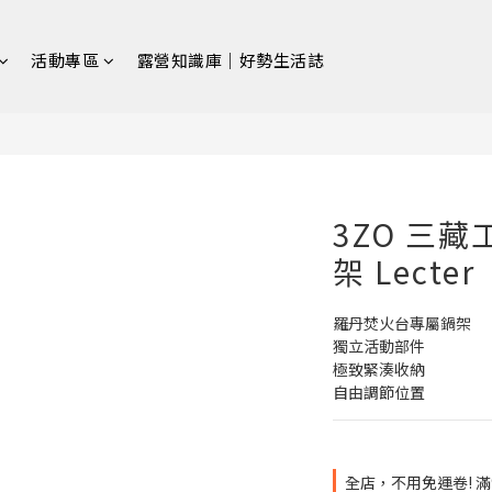
活動專區
露營知識庫｜好勢生活誌
3ZO 三
架 Lecter
羅丹焚火台專屬鍋架
獨立活動部件
極致緊湊收納
自由調節位置
全店，不用免運卷! 滿