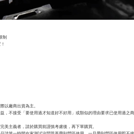
限制
置！
實際以廠商出貨為主。
權益，不接受「要使用過才知道好不好用」或類似的理由要求已使用過之
有完美主義者，請於購買前謹慎考慮後，再下單購買。
商品請第一時間在家測試沒問題再帶到營區使用，一旦帶到營區使用即不