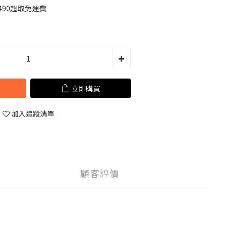
490超取免運費
立即購買
加入追蹤清單
顧客評價