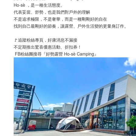
Ho-sè ，是一種生活態度。
代表妥當、舒勢，也是我們對戶外的理解
不是追求極限，不是奢華，而是一種剛剛好的自在
找到自己最剛好的節奏，讓露營、戶外生活變的更量身訂作。
🚩追蹤粉絲專頁，好康消息不漏接
不定期推出驚喜優惠活動、折扣券！
 FB粉絲團搜尋『好勢露營 Ho-sè Camping』