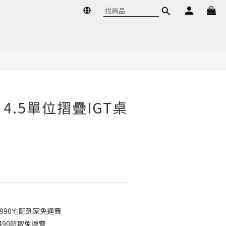
立即購買
E 4.5單位摺疊IGT桌
990宅配到家免運費
490超取免運費