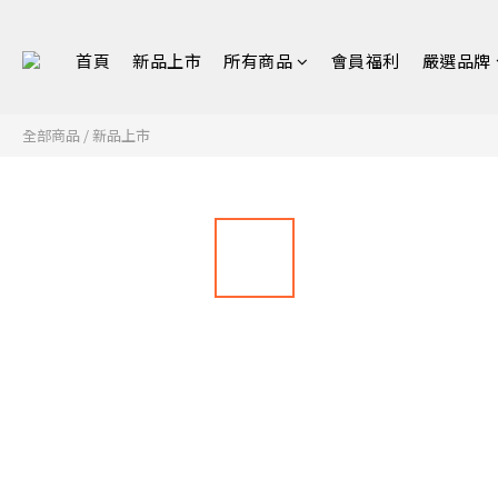
首頁
新品上市
所有商品
會員福利
嚴選品牌
全部商品
/
新品上市