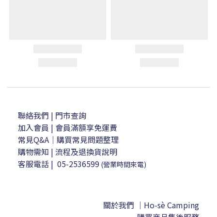
聯絡我們
| 門市查詢
加入會員
| 會員滿額享免運費
常見Q&A｜購買常見問題整理
購物需知
|
流程及退換貨說明
客服電話
|
05-2536599
(營業時間來電)
關於我們 ｜Ho-sè Camping
購買商品售後服務