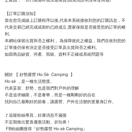
【訂單訂購須知】
當在您完成線上訂購程序以後,代表本系統接收到您的訂購訊息，不
代表交易已經完成或契約已經成立,賣家保留是否接受您的訂單的權
利。
本網站保留出貨與否之權利， 為保障彼此之權益，我們在收到您的
訂單後仍保有決定是否接受訂單及出貨與否之權利。 
如因商品缺貨、停產、瑕疵、資料不正確或系統問題等
關於 【 好勢露營 Ho-Sè  Camping  】
Ho-sè ，是一種生活態度。
代表妥當、舒勢，也是我們對戶外的理解
不是追求極限，不是奢華，而是一種剛剛好的自在
找到自己最剛好的節奏，讓露營、戶外生活變的更量身訂作。
🚩追蹤粉絲專頁，好康消息不漏接
不定期推出驚喜優惠活動、折扣券！
 FB粉絲團搜尋『好勢露營 Ho-sè Camping』