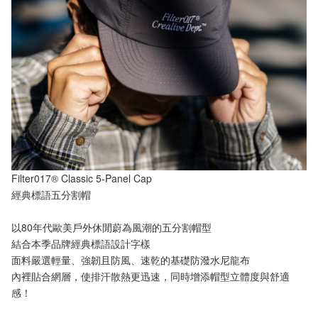
Filter017® Classic 5-Panel Cap
經典標語五分割帽
以80年代歐美戶外休閒蔚為風潮的五分割帽型
結合本季品牌經典標語設計字樣
面料嚴選輕量、強韌且防風、速乾的基礎防潑水尼龍布
內裡貼合網層，使排汗散熱更迅速，同時增添帽型立體度與舒適
感！