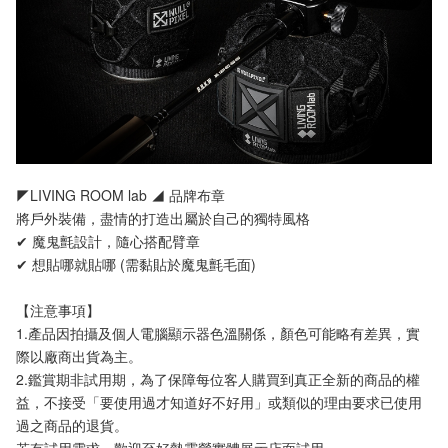
◤LIVING ROOM lab ◢ 品牌布章
將戶外裝備，盡情的打造出屬於自己的獨特風格
✔ 魔鬼氈設計，隨心搭配臂章
✔ 想貼哪就貼哪 (需黏貼於魔鬼氈毛面)
【注意事項】 
1.產品因拍攝及個人電腦顯示器色溫關係，顏色可能略有差異，實
際以廠商出貨為主。
2.鑑賞期非試用期，為了保障每位客人購買到真正全新的商品的權
益，不接受「要使用過才知道好不好用」或類似的理由要求已使用
過之商品的退貨。
若有試用需求，歡迎至好勢露營實體展示店面試用