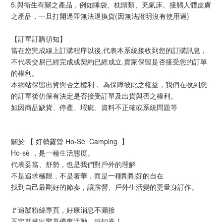
5.與衛生有關之產品，例如睡袋、枕頭類、充氣床、接觸人體皮膚
之產品，一旦打開過即無法退換貨(因無法證明沒有使用過)
【訂單訂購須知】
當在您完成線上訂購程序以後,代表本系統接收到您的訂購訊息，
不代表交易已經完成或契約已經成立,賣家保留是否接受您的訂單
的權利。
本網站保留出貨與否之權利， 為保障彼此之權益，我們在收到您
的訂單後仍保有決定是否接受訂單及出貨與否之權利。 
如因商品缺貨、停產、瑕疵、資料不正確或系統問題等
關於 【 好勢露營 Ho-Sè  Camping  】
Ho-sè ，是一種生活態度。
代表妥當、舒勢，也是我們對戶外的理解
不是追求極限，不是奢華，而是一種剛剛好的自在
找到自己最剛好的節奏，讓露營、戶外生活變的更量身訂作。
🚩追蹤粉絲專頁，好康消息不漏接
不定期推出驚喜優惠活動、折扣券！