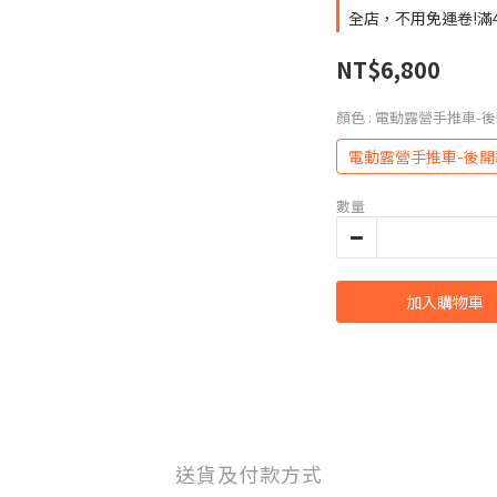
全店，不用免運卷!滿
NT$6,800
顏色
: 電動露營手推車-
電動露營手推車-後開
數量
加入購物車
送貨及付款方式