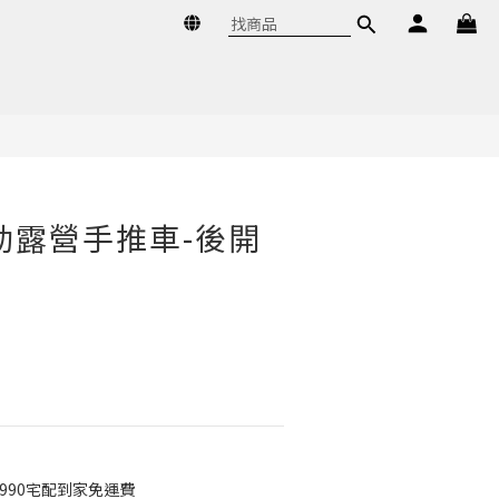
立即購買
電動露營手推車-後開
990宅配到家免運費