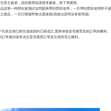
有完美主義者，請於購買前謹慎考慮後，再下單購買。
商品請第一時間在家測試沒問題再帶到營區使用，一旦帶到營區使用即不
之產品，一旦打開過即無法退換貨(因無法證明沒有使用過)
不代表交易已經完成或契約已經成立,賣家保留是否接受您的訂單的權利。
的訂單後仍保有決定是否接受訂單及出貨與否之權利。 