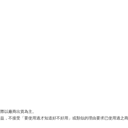
實際以廠商出貨為主。
權益，不接受「要使用過才知道好不好用」或類似的理由要求已使用過之