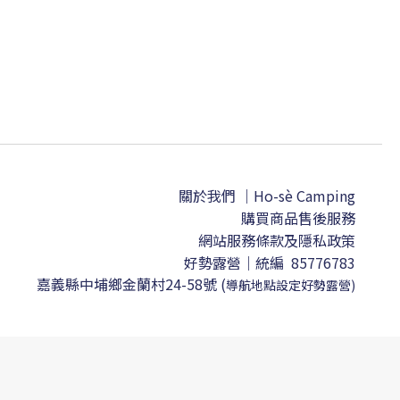
關於我們 ｜Ho-sè Camping
購買商品售後服務
網站服務條款及隱私政策
好勢露營｜
統編 85776783
嘉義縣中埔鄉金蘭村24-58號
(
導航地點設定
好勢露營)