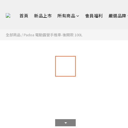
首頁
新品上市
所有商品
會員福利
嚴選品牌
全部商品
/
Padoa 電動露營手推車-後開款 100L