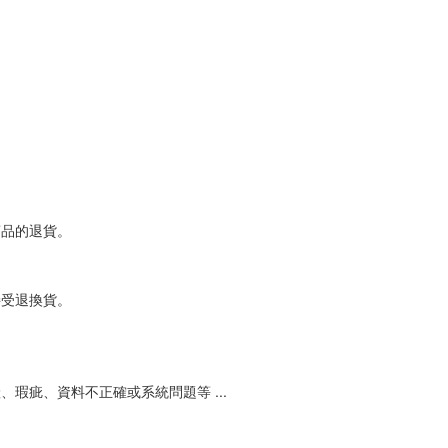
商品的退貨。
接受退換貨。
瑕疵、資料不正確或系統問題等 ...