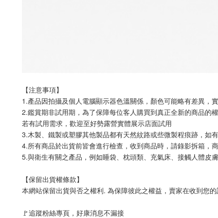
【注意事項】 
1.產品因拍攝及個人電腦顯示器色溫關係，顏色可能略有差異，
2.鑑賞期非試用期，為了保障每位客人購買到真正全新的商品的
若有試用需求，歡迎至好勢露營實體展示店面試用
3.木製、鐵製或塑膠其他製品都有天然紋路或些微製程痕跡，如
4.所有商品於出貨前皆會進行檢查，收到商品時，請錄影拆箱，
5.與衛生有關之產品，例如睡袋、枕頭類、充氣床、接觸人體皮膚
【保留出貨權條款】
本網站保留出貨與否之權利. 為保障彼此之權益，賣家在收到您的
🚩追蹤粉絲專頁，好康消息不漏接