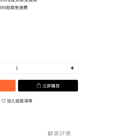
490超取免運費
立即購買
加入追蹤清單
顧客評價