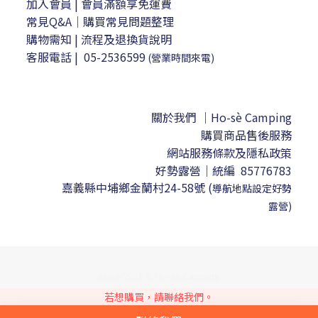
加入會員
| 會員滿額享免運費
常見Q&A｜購買常見問題整理
購物需知
|
流程及退換貨說明
客服電話
|
05-2536599
(營業時間來電)
關於我們 ｜Ho-sè Camping
購買商品售後服務
網站服務條款及隱私政策
好勢露營｜
統編 85776783
嘉義縣中埔鄉金蘭村24-58號
(
導航地點設定
好勢
露營)
since 2021 © Ho-sè Camping
若想購買，請聯絡我們。