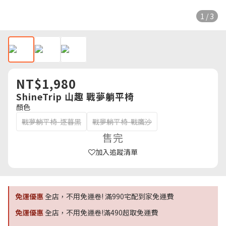
1 / 3
NT$1,980
ShineTrip 山趣 戰夢躺平椅
顏色
戰夢躺平椅-逐暮黑
戰夢躺平椅-戰鷹沙
售完
加入追蹤清單
免運優惠
全店，不用免運卷! 滿990宅配到家免運費
免運優惠
全店，不用免運卷!滿490超取免運費