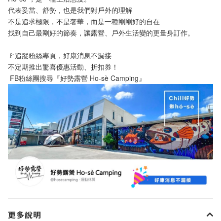
代表妥當、舒勢，也是我們對戶外的理解
不是追求極限，不是奢華，而是一種剛剛好的自在
找到自己最剛好的節奏，讓露營、戶外生活變的更量身訂作。
🚩追蹤粉絲專頁，好康消息不漏接
不定期推出驚喜優惠活動、折扣券！
 FB粉絲團搜尋『好勢露營 Ho-sè Camping』
更多說明