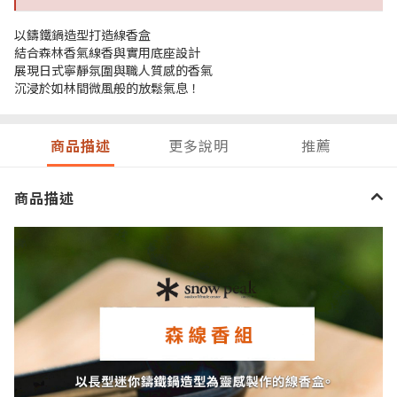
以鑄鐵鍋造型打造線香盒
結合森林香氣線香與實用底座設計
展現日式寧靜氛圍與職人質感的香氣
沉浸於如林間微風般的放鬆氣息！
商品描述
更多說明
推薦
商品描述