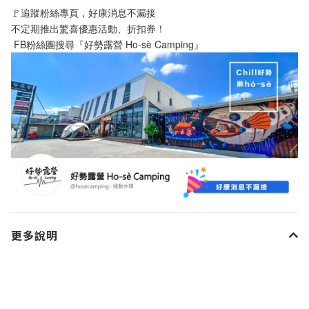
🚩追蹤粉絲專頁，好康消息不漏接
不定期推出驚喜優惠活動、折扣券！
 FB粉絲團搜尋『好勢露營 Ho-sè Camping』
更多說明