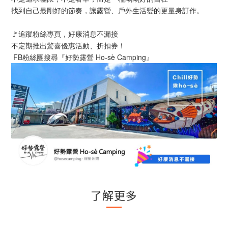
找到自己最剛好的節奏，讓露營、戶外生活變的更量身訂作。
🚩追蹤粉絲專頁，好康消息不漏接
不定期推出驚喜優惠活動、折扣券！
 FB粉絲團搜尋『好勢露營 Ho-sè Camping』
了解更多