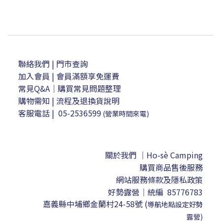
聯絡我們
| 門市查詢
加入會員
| 會員滿額享免運費
常見Q&A｜購買常見問題整理
購物需知
|
流程及退換貨說明
客服電話
|
05-2536599
(營業時間來電)
關於我們 ｜Ho-sè Camping
購買商品售後服務
網站服務條款及隱私政策
好勢露營｜
統編 85776783
嘉義縣中埔鄉金蘭村24-58號
(
導航地點設定
好勢
露營)