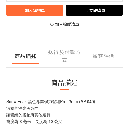
加入購物車
立即購買
加入追蹤清單
送貨及付款方
商品描述
顧客評價
式
商品描述
Snow Peak 黑色專業強力營繩Pro. 3mm (AP-040)
沉穩的消光黑調性
讓營繩的搭配有其他選擇
寬度為 3 毫米，長度為 10 公尺