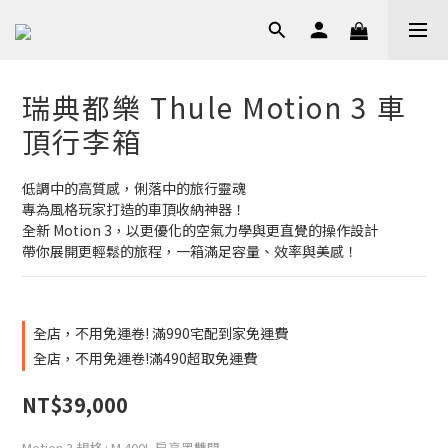
瑞典都樂 Thule Motion 3 車
頂行李箱
低調中的高質感，俐落中的旅行靈魂
專為風格玩家打造的車頂收納神器！
全新 Motion 3，以更優化的空氣力學與更直覺的操作設計
帶你展開更輕鬆的旅程，一箱滿足容量、效率與美感！
全店，不用免運卷! 滿990宅配到家免運費
全店，不用免運卷!滿490超取免運費
NT$39,000
Motion 3 規格
: M 400L 扁亮黑雙開