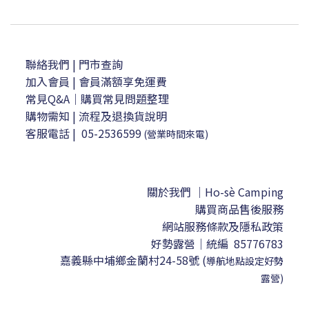
聯絡我們
| 門市查詢
加入會員
| 會員滿額享免運費
常見Q&A｜購買常見問題整理
購物需知
|
流程及退換貨說明
客服電話
|
05-2536599
(營業時間來電)
關於我們 ｜Ho-sè Camping
購買商品售後服務
網站服務條款及隱私政策
好勢露營｜
統編 85776783
嘉義縣中埔鄉金蘭村24-58號
(
導航地點設定
好勢
露營)