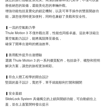
善收納您的裝備，還能美化您的車輛外觀。
增強功能包括直覺化的鎖定機制，以及可單手操作的雙面開啟功
能，讓您使用時更加便利，同時也兼顧了美觀和安全性。
▍一流的空氣動力學
Thule Motion 3 不僅外觀出眾，性能也同樣卓越。這款車頂箱注
重空氣動力設計，能將風阻降至最低，
確保了開車出遊時的燃油效率。
▍善用配件提升出遊體驗
選購 Thule Motion 3 的一系列優質配件，包括袋子、襯墊和照明
解決方案，讓您的旅程更加精彩。
▍符合人體工程學的開合設計
堅固的蓋子設計，寬把手，單手就能順利打開和關閉
▍安全蓋鎖
SlideLock System 具備獨立的上鎖與開鎖功能，可自動鎖住上
蓋，並在上蓋緊閉時發出提示