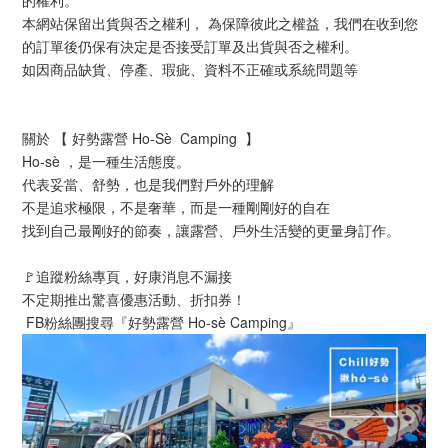
的權利。
本網站保留出貨與否之權利， 為保障彼此之權益，我們在收到您
的訂單後仍保有決定是否接受訂單及出貨與否之權利。 
如因商品缺貨、停產、瑕疵、資料不正確或系統問題等
關於 【 好勢露營 Ho-Sè  Camping  】
Ho-sè ，是一種生活態度。
代表妥當、舒勢，也是我們對戶外的理解
不是追求極限，不是奢華，而是一種剛剛好的自在
找到自己最剛好的節奏，讓露營、戶外生活變的更量身訂作。
🚩追蹤粉絲專頁，好康消息不漏接
不定期推出驚喜優惠活動、折扣券！
 FB粉絲團搜尋『好勢露營 Ho-sè Camping』