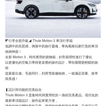
◤行李全面升級◢ Thule Motion 3 車頂行李箱
低調中的高質感，俐落中的旅行靈魂，專為風格玩家打造的車頂
收納神器！
全新 Motion 3，時尚實用的貨物箱，針對易用性進行了優化
以更優化的空氣力學與更直覺的操作設計，帶你展開更輕鬆的旅
程
從家庭出遊、毛孩同行，到滑雪裝備收納，一箱滿足容量、效率
與美感！
▍設計與功能的完美結合
Thule Motion 3 是集時尚與實用性於一身的完美產品。現代化的
最新車頂箱設計，操作起來更方便，
讓您的旅行體驗更加完美。簡潔的線條和現代美學，不僅可以妥