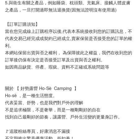
5.與衛生有關之產品，例如睡袋、枕頭類、充氣床、接觸人體皮膚
之產品，一旦打開過即無法退換貨(因無法證明沒有使用過)
【訂單訂購須知】
當在您完成線上訂購程序以後,代表本系統接收到您的訂購訊息，不
代表交易已經完成或契約已經成立,賣家保留是否接受您的訂單的權
利。
本網站保留出貨與否之權利， 為保障彼此之權益，我們在收到您的
訂單後仍保有決定是否接受訂單及出貨與否之權利。 
如因商品缺貨、停產、瑕疵、資料不正確或系統問題等
關於 【 好勢露營 Ho-Sè  Camping  】
Ho-sè ，是一種生活態度。
代表妥當、舒勢，也是我們對戶外的理解
不是追求極限，不是奢華，而是一種剛剛好的自在
找到自己最剛好的節奏，讓露營、戶外生活變的更量身訂作。
🚩追蹤粉絲專頁，好康消息不漏接
不定期推出驚喜優惠活動、折扣券！