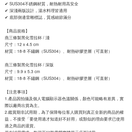
✔ SUS304不銹鋼材質，耐熱耐用高安全
✔ 深淺兩版設計，湯水料理皆適用
✔ 底部側邊雷雕標誌，質感細節滿分
【商品規格】
燕三條製黑化雪拉杯 / 淺
尺寸：12 x 4.5 cm
材質：18-8 不鏽鋼（SUS304）、耐熱矽膠塗層（可直射）
燕三條製黑化雪拉杯 / 深版
尺寸：9.9 x 5.3 cm
材質：18-8 不鏽鋼（SUS304）、耐熱矽膠塗層（可直射）
【注意事項】 
1.產品因拍攝及個人電腦顯示器色溫關係，顏色可能略有差異，實
際以廠商出貨為主。
2.鑑賞期非試用期，為了保障每位客人購買到真正全新的商品的權
益，不接受「要使用過才知道好不好用」或類似的理由要求已使用
過之商品的退貨。