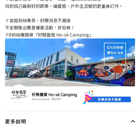
找到自己最剛好的節奏，讓露營、戶外生活變的更量身訂作。
🚩追蹤粉絲專頁，好康消息不漏接
不定期推出驚喜優惠活動、折扣券！
 FB粉絲團搜尋『好勢露營 Ho-sè Camping』
更多說明