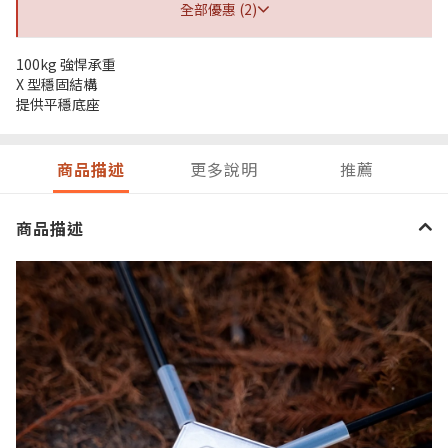
全部優惠 (2)
100kg 強悍承重
X 型穩固結構
提供平穩底座
商品描述
更多說明
推薦
商品描述