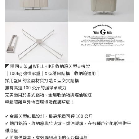
◤ 穩固支架◢ WELLHIKE 收納箱 X 型支撐架
｜100kg 強悍承重｜X 型穩固結構｜收納箱適用｜
採用堅固的金屬材質打造 X 型交叉結構
擁有高達 100 公斤的強悍承載力
完美適用於各式鋁箱、金屬收納箱與煤油暖爐
輕鬆隔離戶外地面環境及保護草皮！
✔ 金屬 X 型結構設計，最高承重可達 100 公斤 
✔ 適用鋁箱、收納箱與柴火爐、煤油暖爐，在各種戶外地形提供平
穩底座 
✔ 將裝備墊高，有效隔絕地面的泥沙與濕氣 