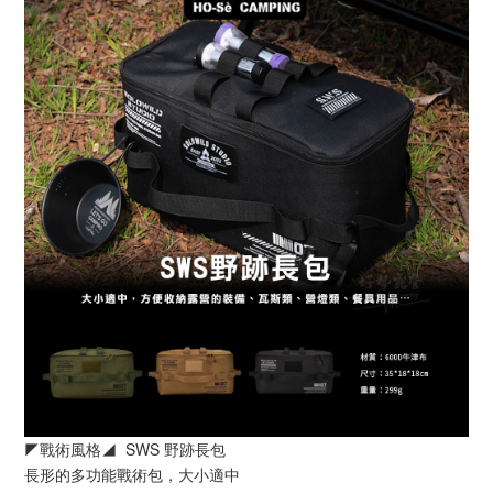
◤戰術風格◢  SWS 野跡長包
長形的多功能戰術包，大小適中