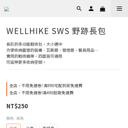
WELLHIKE SWS 野跡長包
長形的多功能戰術包，大小適中
方便收納露營的裝備、瓦斯類、營燈類、餐具用品⋯
實用的戰術織帶，四面皆可運用
可延伸更多收納空間。
全店，不用免運卷! 滿990宅配到家免運費
全店，不用免運卷!滿490超取免運費
NT$250
顏色
: 黑色