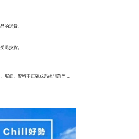
商品的退貨。
接受退換貨。
瑕疵、資料不正確或系統問題等 ...