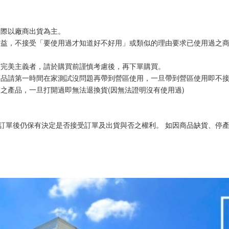
實際以廠商出貨為主。
權益，不接受「要使用過才知道好不好用」或類似的理由要求已使用過之
有完美主義者，請於購買前謹慎考慮後，再下單購買。
商品請第一時間在家測試沒問題再帶到營區使用，一旦帶到營區使用即不
之產品，一旦打開過即無法退換貨(因無法證明沒有使用過)
訂單後仍保有決定是否接受訂單及出貨與否之權利。 如因商品缺貨、停產、