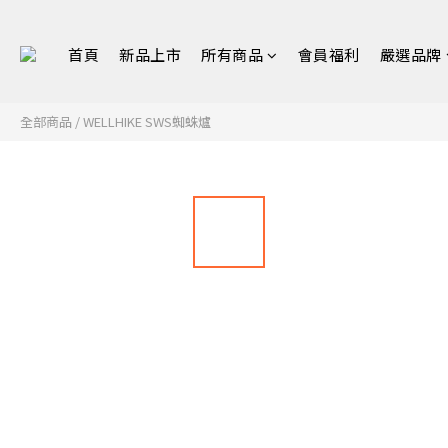
首頁
新品上市
所有商品
會員福利
嚴選品牌
全部商品
/
WELLHIKE SWS蜘蛛爐