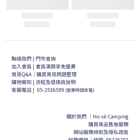
聯絡我們
| 門市查詢
加入會員
| 會員滿額享免運費
常見Q&A｜購買常見問題整理
購物需知
|
流程及退換貨說明
客服電話
|
05-2536599
(營業時間來電)
關於我們 ｜Ho-sè Camping
購買商品售後服務
網站服務條款及隱私政策
好勢露營｜
統編 85776783