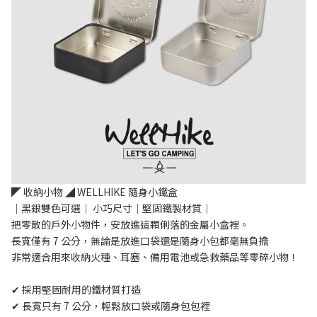
◤ 收納小物 ◢ WELLHIKE 隨身小鐵盒 
｜黑銀雙色可選｜ 小巧尺寸｜堅固鐵製材質｜
把零散的戶外小物件，安放進這顆俐落的金屬小盒裡。
長寬僅有 7 公分，無論是放進口袋還是隨身小包都毫無負擔
非常適合用來收納火種、耳塞、備用電池或急救藥品等零碎小物！
✔ 採用堅固耐用的鐵材質打造
✔ 長寬只有 7 公分，輕鬆放口袋或隨身包包裡