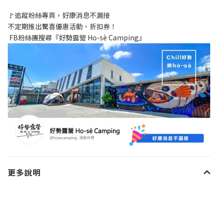
🚩追蹤粉絲專頁，好康消息不漏接
不定期推出驚喜優惠活動、折扣券！
 FB粉絲團搜尋『好勢露營 Ho-sè Camping』
更多說明