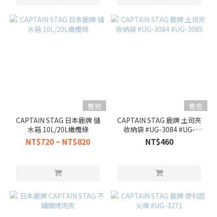
售完
售完
CAPTAIN STAG 日本鹿牌 儲
CAPTAIN STAG 鹿牌 土司夾
水箱 10L/20L橄欖綠
收納袋 #UG-3084 #UG-
3085
NT$720 ~ NT$820
NT$460