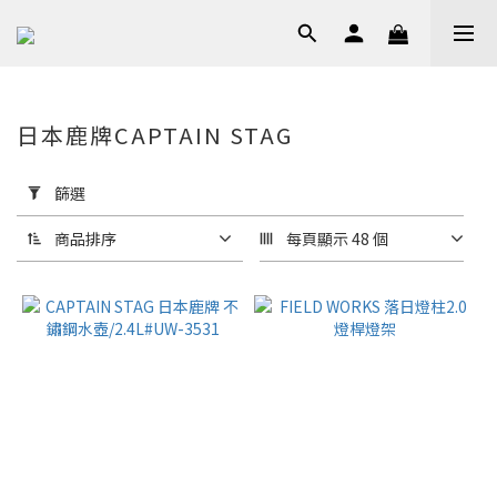
日本鹿牌CAPTAIN STAG
套
用
篩選
篩
選
商品排序
每頁顯示 48 個
(0/20)
價格
(NT$)
~