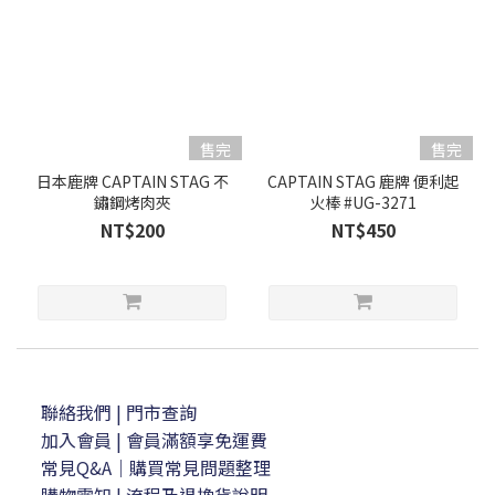
售完
售完
日本鹿牌 CAPTAIN STAG 不
CAPTAIN STAG 鹿牌 便利起
鏽鋼烤肉夾
火棒 #UG-3271
NT$200
NT$450
聯絡我們
| 門市查詢
加入會員
| 會員滿額享免運費
常見Q&A｜購買常見問題整理