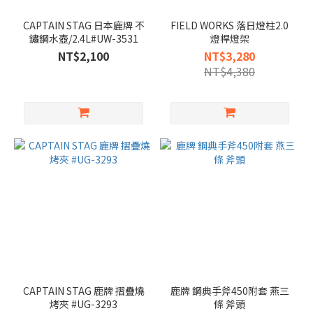
CAPTAIN STAG 日本鹿牌 不
FIELD WORKS 落日燈柱2.0
鏽鋼水壺/2.4L#UW-3531
燈桿燈架
NT$2,100
NT$3,280
NT$4,380
CAPTAIN STAG 鹿牌 摺疊燒
鹿牌 鋼典手斧450附套 燕三
烤夾 #UG-3293
條 斧頭