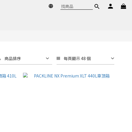
商品排序
每頁顯示 48 個