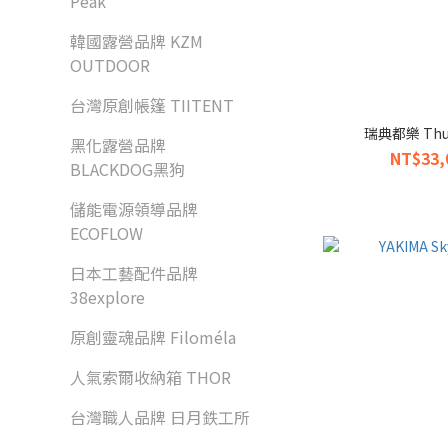
Peak
韓國露營品牌 KZM
OUTDOOR
台灣原創帳篷 TIITENT
瑞典都樂 Thu
黑化露營品牌
NT$33,
BLACKDOG黑狗
儲能電源領導品牌
ECOFLOW
日本工藝配件品牌
38explore
原創靈魂品牌 Filoméla
人氣索爾收納箱 THOR
台灣職人品牌 日月鉄工所