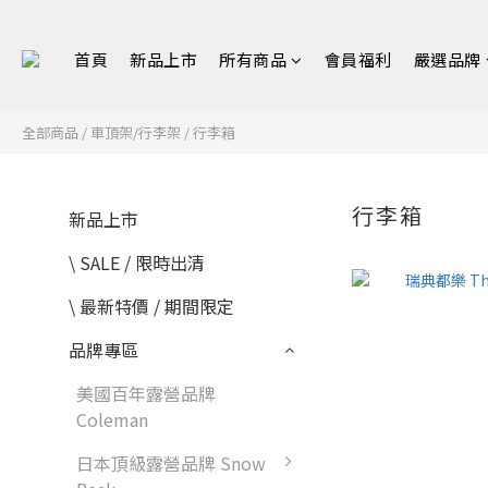
首頁
新品上市
所有商品
會員福利
嚴選品牌
全部商品
/
車頂架/行李架
/
行李箱
行李箱
新品上市
\ SALE / 限時出清
\ 最新特價 / 期間限定
品牌專區
美國百年露營品牌
Coleman
日本頂級露營品牌 Snow