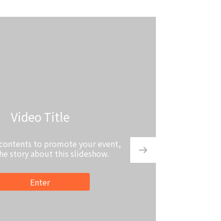
Video Title
 contents to promote your event,
the story about this slideshow.
Enter