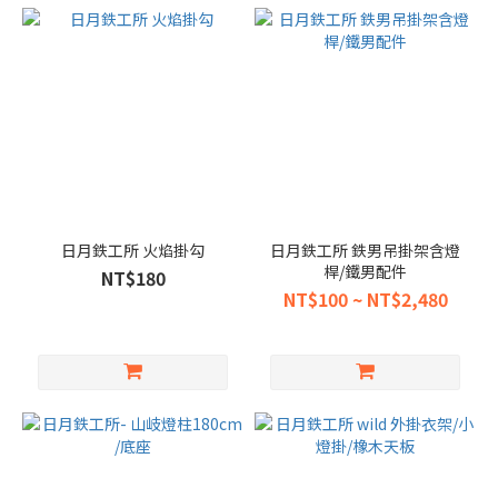
日月鉄工所 火焰掛勾
日月鉄工所 鉄男吊掛架含燈
桿/鐵男配件
NT$180
NT$100 ~ NT$2,480