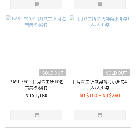
SOLD OUT
SOLD OUT
BASE 550╳日月鉄工所 聯名
日月鉄工所 鉄男轉向小掛勾4
苦無楔/劈特
入/大掛勾
NT$1,180
NT$100 ~ NT$260