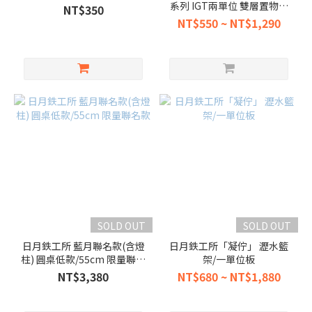
系列 IGT兩單位 雙層置物框
NT$350
架
NT$550 ~ NT$1,290
SOLD OUT
SOLD OUT
日月鉄工所 藍月聯名款(含燈
日月鉄工所「凝佇」 瀝水籃
柱) 圓桌低款/55cm 限量聯名
架/一單位板
款
NT$3,380
NT$680 ~ NT$1,880