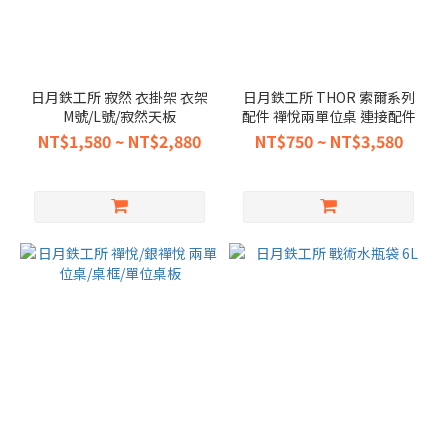
日月鉄工所 寂然 衣掛架 衣架
日月鉄工所 THOR 索爾系列
M號/L號/寂然天板
配件 禪悅兩單位桌 連接配件
NT$1,580 ~ NT$2,880
NT$750 ~ NT$3,580