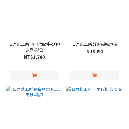
日月鉄工所 毛巾架配件-延伸
日月鉄工所 浮影磁吸燈柱
衣架/銀色
NT$990
NT$1,780