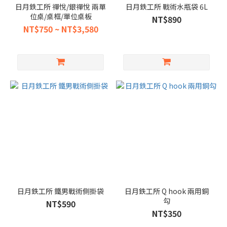
日月鉄工所 禪悅/銀禪悅 兩單
日月鉄工所 戰術水瓶袋 6L
位桌/桌框/單位桌板
NT$890
NT$750 ~ NT$3,580
日月鉄工所 鐵男戰術側掛袋
日月鉄工所 Q hook 兩用銅
勾
NT$590
NT$350