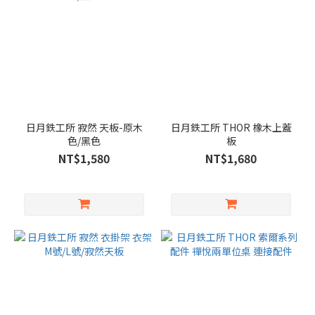
日月鉄工所 寂然 天板-原木
日月鉄工所 THOR 橡木上蓋
色/黑色
板
NT$1,580
NT$1,680