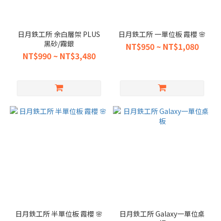
日月鉄工所 余白層架 PLUS
日月鉄工所 一單位板 霞櫻 🌸
黑砂/霧銀
NT$950 ~ NT$1,080
NT$990 ~ NT$3,480
日月鉄工所 半單位板 霞櫻 🌸
日月鉄工所 Galaxy一單位桌