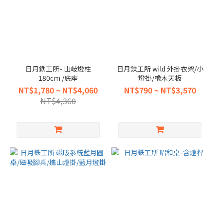
日月鉄工所- 山岐燈柱
日月鉄工所 wild 外掛衣架/小
180cm /底座
燈掛/橡木天板
NT$1,780 ~ NT$4,060
NT$790 ~ NT$3,570
NT$4,360