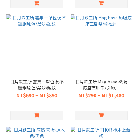
日月鉄工所 雲集一單位板 不
日月鉄工所 Mag base 磁吸
鏽鋼原色/黑沙/錘紋
底座三腳架/引磁片
NT$690 ~ NT$890
NT$290 ~ NT$1,480