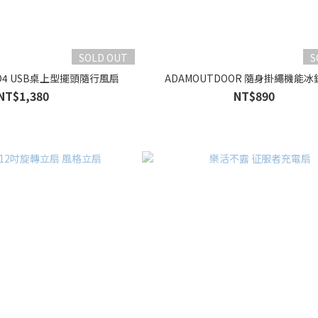
SOLD OUT
S
AND4 USB桌上型擺頭隨行風扇
ADAMOUTDOOR 隨身掛繩機能
NT$1,380
NT$890