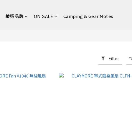
嚴選品牌
ON SALE
Camping & Gear Notes
Filter