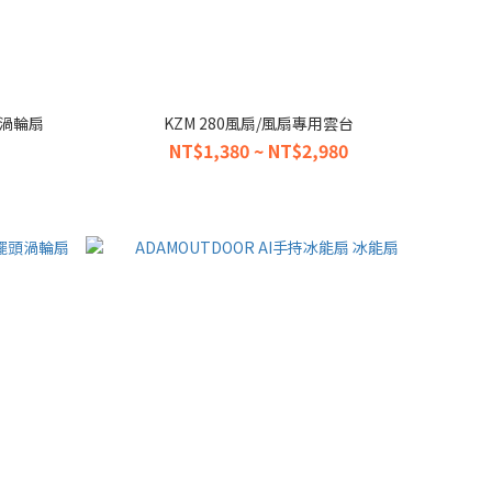
風渦輪扇
KZM 280風扇/風扇專用雲台
NT$1,380 ~ NT$2,980