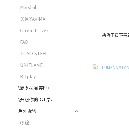
Marshall
美國YAKIMA
Groundcover
樂活不露 軍事
FAD
TOYO STEEL
UNIFLAME
Bitplay
\夏季抗暑專區/
\升級你的IGT桌/
戶外露營
帳篷