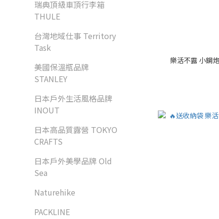
瑞典頂級車頂行李箱
THULE
台灣地域仕事 Territory
Task
樂活不露 小鋼
美國保溫瓶品牌
STANLEY
日本戶外生活風格品牌
INOUT
日本高品質露營 TOKYO
CRAFTS
日本戶外美學品牌 Old
Sea
Naturehike
PACKLINE