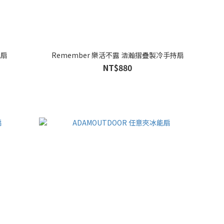
能扇
Remember 樂活不露 浩瀚摺疊製冷手持扇
NT$880