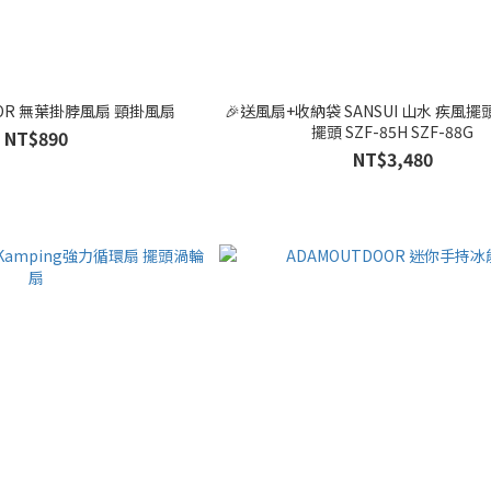
OOR 無葉掛脖風扇 頸掛風扇
🎉送風扇+收納袋 SANSUI 山水 疾風擺頭渦輪扇 可
擺頭 SZF-85H SZF-88G
NT$890
NT$3,480