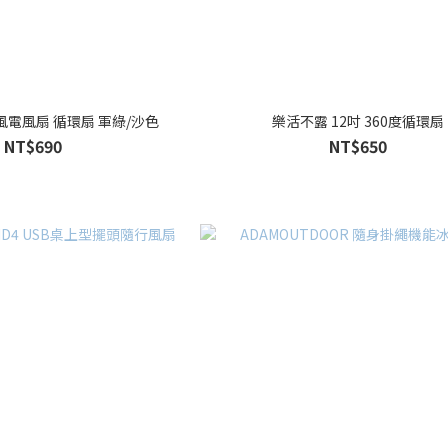
風電風扇 循環扇 軍綠/沙色
樂活不露 12吋 360度循環扇
NT$690
NT$650