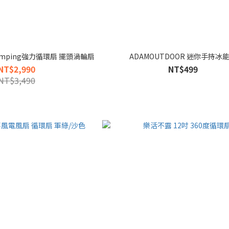
Kamping強力循環扇 擺頭渦輪扇
ADAMOUTDOOR 迷你手持冰
NT$2,990
NT$499
NT$3,490