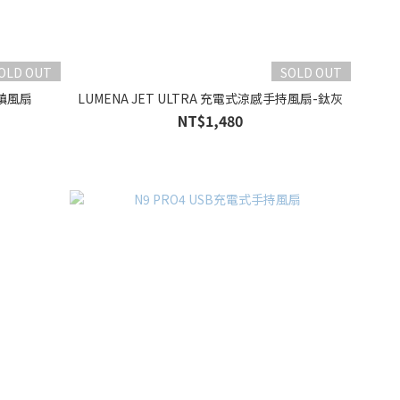
OLD OUT
SOLD OUT
冰鎮風扇
LUMENA JET ULTRA 充電式涼感手持風扇-鈦灰
NT$1,480