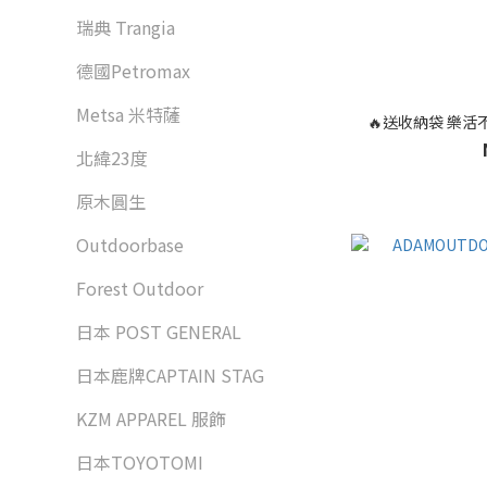
瑞典 Trangia
德國Petromax
Metsa 米特薩
🔥送收納袋 樂
北緯23度
原木圓生
Outdoorbase
Forest Outdoor
日本 POST GENERAL
日本鹿牌CAPTAIN STAG
KZM APPAREL 服飾
日本TOYOTOMI