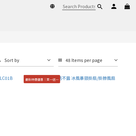
Sort by
48 Items per page
最新特價優惠｜買一送一