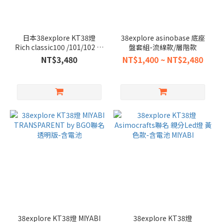
日本38explore KT38燈
38explore asinobase 底座
Rich classic100 /101/102 黃
盤套組-流線款/層階款
銅38燈 含電池
NT$3,480
NT$1,400 ~ NT$2,480
38explore KT38燈 MIYABI
38explore KT38燈