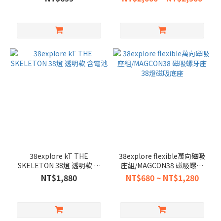
38explore kT THE
38explore flexible萬向磁吸
SKELETON 38燈 透明款 含
座組/MAGCON38 磁吸螺牙
電池
座 38燈磁吸底座
NT$1,880
NT$680 ~ NT$1,280