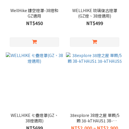
WellHike 鏤空燈罩-38燈和
WELLHIKE 琉璃復古燈罩
GZ適用
(GZ燈、38燈適用)
NT$450
NT$499
WELLHIKE 七疊燈罩(GZ、
38explore 38燈之屋 單顆/5
38燈適用)
顆 38-kTHAUS1 38-
kTHAUS5
NT$699
NT$2,000 ~ NT$2,900