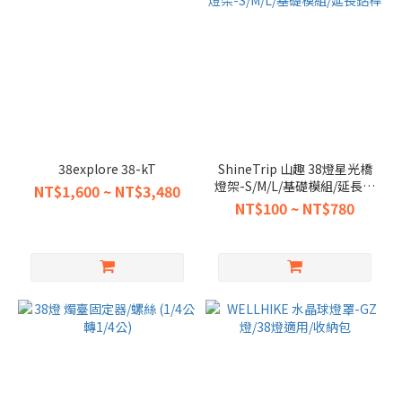
38explore 38-kT
ShineTrip 山趣 38燈星光橋
燈架-S/M/L/基礎模組/延長鋁
NT$1,600 ~ NT$3,480
桿
NT$100 ~ NT$780