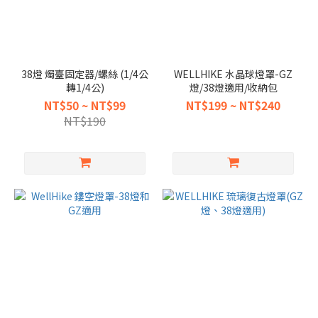
38燈 燭臺固定器/螺絲 (1/4公
WELLHIKE 水晶球燈罩-GZ
轉1/4公)
燈/38燈適用/收納包
NT$50 ~ NT$99
NT$199 ~ NT$240
NT$190