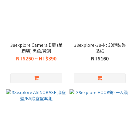
38explore Camera D環 (單
38explore-38-kt 38燈裝飾
顆裝) 黑色/黃銅
貼紙
NT$250 ~ NT$390
NT$160