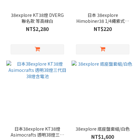
38explore KT38燈 DVERG
日本 38explore
聯名款 等高線白
Himobiner38 1/4繩索式卡
扣 共3色
NT$2,280
NT$220
日本38explore KT38燈
38explore 底座盤套組/白色
Asimocrafts 透明38燈三代
NT$1,600