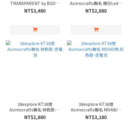
TRANSPARENT by BGO聯
Asimocrafts聯名 親分Led燈
名 透明版-含電池
黃色款-含電池 MIYABI
NT$3,480
NT$2,880
38explore KT38燈
38explore KT38燈
Asimocrafts聯名 棕色款-含
Asimocrafts聯名 MIVABI色
電池
紅色款-含電池
NT$2,880
NT$3,180