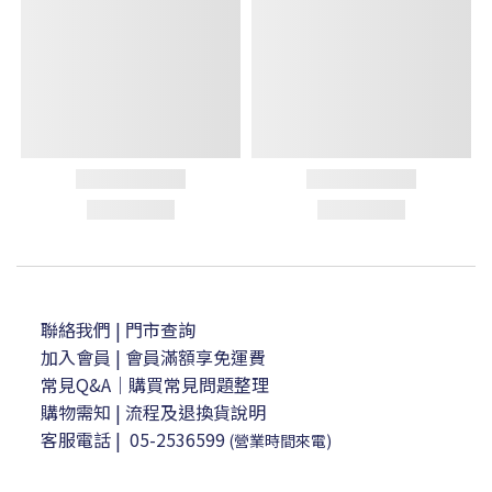
聯絡我們
| 門市查詢
加入會員
| 會員滿額享免運費
常見Q&A｜購買常見問題整理
購物需知
|
流程及退換貨說明
客服電話
|
05-2536599
(營業時間來電)