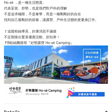
Ho-sè ，是一種生活態度。
代表妥當、舒勢，也是我們對戶外的理解
不是追求極限，不是奢華，而是一種剛剛好的自在
找到自己最剛好的節奏，讓露營、戶外生活變的更量身訂作。
🚩追蹤粉絲專頁，好康消息不漏接
不定期推出驚喜優惠活動、折扣券！
 FB粉絲團搜尋『好勢露營 Ho-sè Camping』
Details