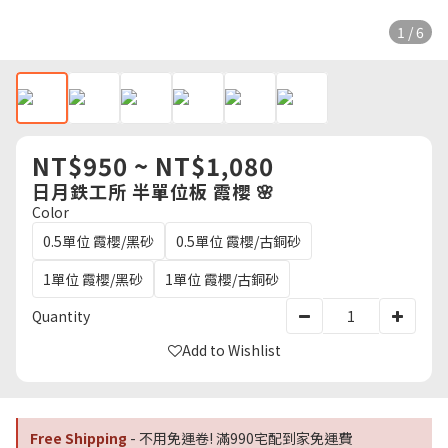
1 / 6
NT$950 ~ NT$1,080
日月鉄工所 半單位板 霞櫻 🌸
Color
0.5單位 霞櫻/黑砂
0.5單位 霞櫻/古銅砂
1單位 霞櫻/黑砂
1單位 霞櫻/古銅砂
Quantity
Add to Wishlist
Free Shipping
- 不用免運卷! 滿990宅配到家免運費