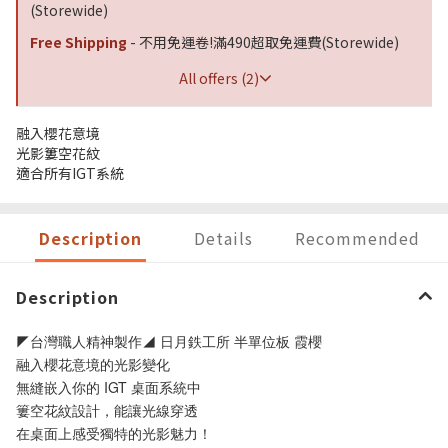
(Storewide)
Free Shipping
- 不用免運卷!滿490超取免運費(Storewide)
All offers (2)
融入櫻花意境
光影簍空花紋
適合所有IGT系統
Description
Details
Recommended
Description
◤台灣職人精神製作◢ 日月鉄工所 半單位板 霞櫻
融入櫻花意境的光影變化
無縫嵌入你的 IGT 桌面系統中
簍空花紋設計，能讓光線穿透
在桌面上感受獨特的光影魅力！