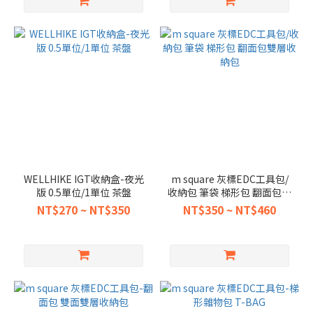
WELLHIKE IGT收納盒-夜光
m square 灰標EDC工具包/
版 0.5單位/1單位 茶盤
收納包 筆袋 梯形包 翻面包雙
層收納包
NT$270 ~ NT$350
NT$350 ~ NT$460