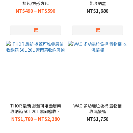
桶包/方形方包
能收納盒
NT$490 ~ NT$590
NT$1,680
THOR 最新 掀蓋可堆疊層架
WAQ 多功能垃圾桶 置物桶
收納箱 50L 20L 索爾箱收納
收濕帳桶
層架
NT$1,780 ~ NT$2,380
NT$1,750