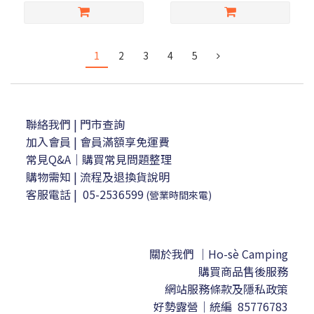
1
2
3
4
5
聯絡我們
| 門市查詢
加入會員
| 會員滿額享免運費
常見Q&A｜購買常見問題整理
購物需知
|
流程及退換貨說明
客服電話
|
05-2536599
(營業時間來電)
關於我們 ｜Ho-sè Camping
購買商品售後服務
網站服務條款及隱私政策
好勢露營｜
統編 85776783