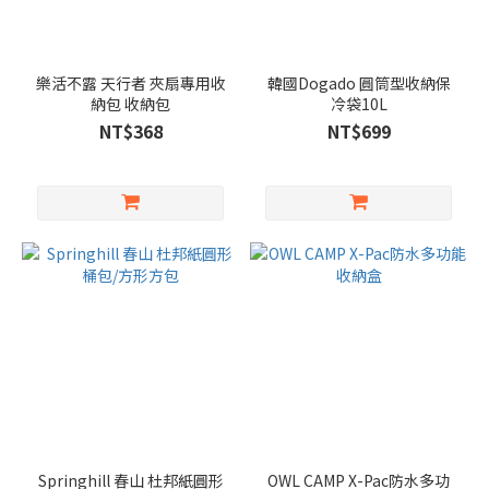
樂活不露 天行者 夾扇專用收
韓國Dogado 圓筒型收納保
納包 收納包
冷袋10L
NT$368
NT$699
Springhill 春山 杜邦紙圓形
OWL CAMP X-Pac防水多功