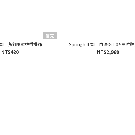
售完
ill 春山 黃銅風鈴蚊香掛飾
Springhill 春山 白澤IGT 0.5單
NT$420
NT$2,980