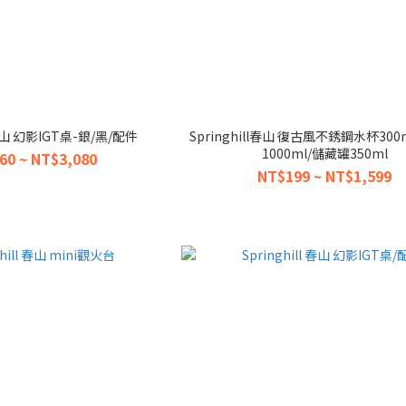
l 春山 幻影IGT桌-銀/黑/配件
Springhill春山 復古風不銹鋼水杯300
1000ml/儲藏罐350ml
60 ~ NT$3,080
NT$199 ~ NT$1,599