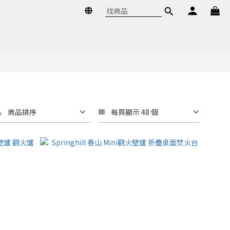
商品排序
每頁顯示 48 個