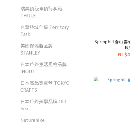
瑞典頂級車頂行李箱
THULE
台灣地域仕事 Territory
Task
Springhill 春
美國保溫瓶品牌
位
STANLEY
NT$4
日本戶外生活風格品牌
INOUT
日本高品質露營 TOKYO
CRAFTS
日本戶外美學品牌 Old
Sea
Naturehike