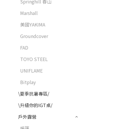
Springhill 春山
Marshall
美國YAKIMA
Groundcover
FAD
TOYO STEEL
UNIFLAME
Bitplay
\夏季抗暑專區/
\升級你的IGT桌/
戶外露營
帳篷