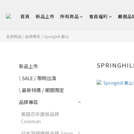
首頁
新品上市
所有商品
會員福利
嚴選品
全部商品
/
品牌專區
/
Springhill 春山
SPRINGHI
新品上市
\ SALE / 限時出清
\ 最新特價 / 期間限定
品牌專區
美國百年露營品牌
Coleman
日本頂級露營品牌 Snow