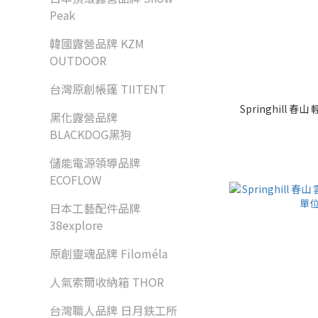
Peak
韓國露營品牌 KZM
OUTDOOR
台灣原創帳篷 TIITENT
Springhill
黑化露營品牌
BLACKDOG黑狗
儲能電源領導品牌
ECOFLOW
日本工藝配件品牌
38explore
原創靈魂品牌 Filoméla
人氣索爾收納箱 THOR
台灣職人品牌 日月鉄工所