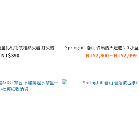
 春山 輕量化戰術噴槍點火器 打火機
Springhill 春山 琉璃觀火燈爐 2.0 
NT$390
NT$2,800 ~ NT$2,999