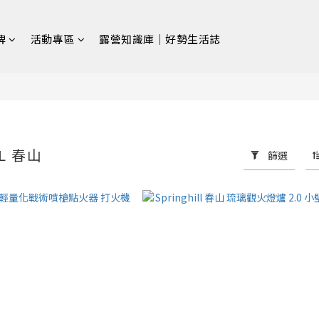
牌
活動專區
露營知識庫｜好勢生活誌
LL 春山
篩選