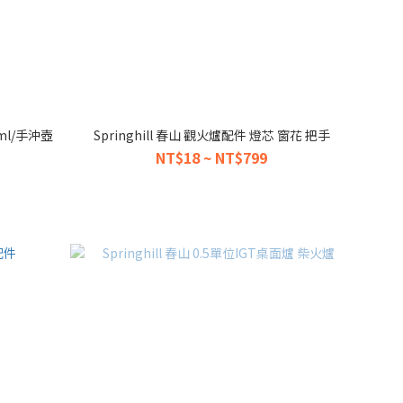
ml/手沖壺
Springhill 春山 觀火爐配件 燈芯 窗花 把手
NT$18 ~ NT$799