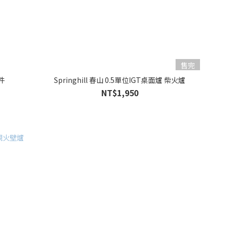
售完
配件
Springhill 春山 0.5單位IGT桌面爐 柴火爐
NT$1,950