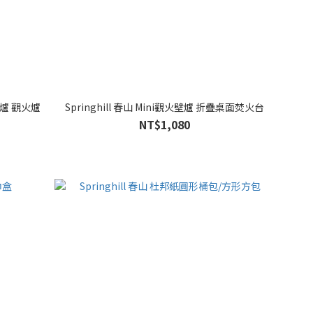
小壁爐 觀火爐
Springhill 春山 Mini觀火壁爐 折疊桌面焚火台
NT$1,080