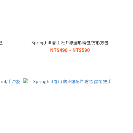
盒
Springhill 春山 杜邦紙圓形桶包/方形方包
NT$490 ~ NT$590