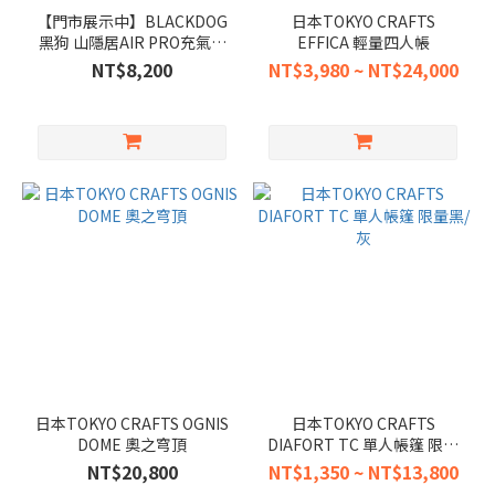
【門市展示中】BLACKDOG
日本TOKYO CRAFTS
黑狗 山隱居AIR PRO充氣小
EFFICA 輕量四人帳
屋帳篷 充氣帳
NT$8,200
NT$3,980 ~ NT$24,000
日本TOKYO CRAFTS OGNIS
日本TOKYO CRAFTS
DOME 奧之穹頂
DIAFORT TC 單人帳篷 限量
黑/灰
NT$20,800
NT$1,350 ~ NT$13,800