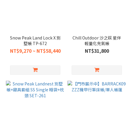
Snow Peak Land Lock X 別
Chill Outdoor 沙之萩 星伴
墅帳 TP-672
輕量化充氣帳
NT$9,270 ~ NT$58,440
NT$31,800