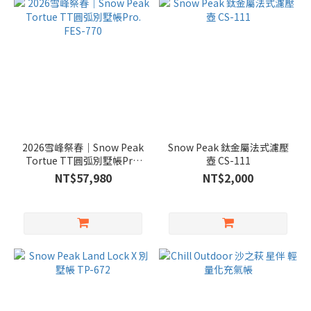
2026雪峰祭春｜Snow Peak
Snow Peak 鈦金屬法式濾壓
Tortue TT圓弧別墅帳Pro.
壺 CS-111
FES-770
NT$57,980
NT$2,000