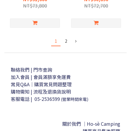
NT$73,800
NT$72,700
1
2
聯絡我們
| 門市查詢
加入會員
| 會員滿額享免運費
常見Q&A｜購買常見問題整理
購物需知
|
流程及退換貨說明
客服電話
|
05-2536599
(營業時間來電)
關於我們 ｜Ho-sè Camping