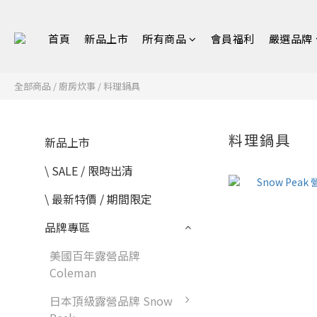
首頁
新品上市
所有商品
會員福利
嚴選品牌
全部商品
/
​廚房炊事
/
料理鍋具
料理鍋具
新品上市
\ SALE / 限時出清
\ 最新特價 / 期間限定
品牌專區
美國百年露營品牌
Coleman
日本頂級露營品牌 Snow