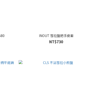
580
INOUT 雪拉盤把手皮套
NT$730