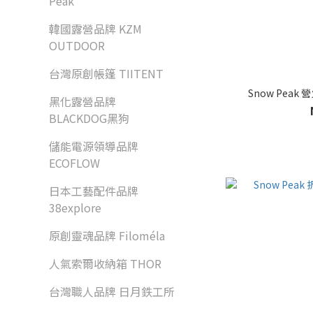
Peak
韓國露營品牌 KZM
OUTDOOR
台灣原創帳篷 TIITENT
Snow Peak
黑化露營品牌
BLACKDOG黑狗
儲能電源領導品牌
ECOFLOW
日本工藝配件品牌
38explore
原創靈魂品牌 Filoméla
人氣索爾收納箱 THOR
台灣職人品牌 日月鉄工所