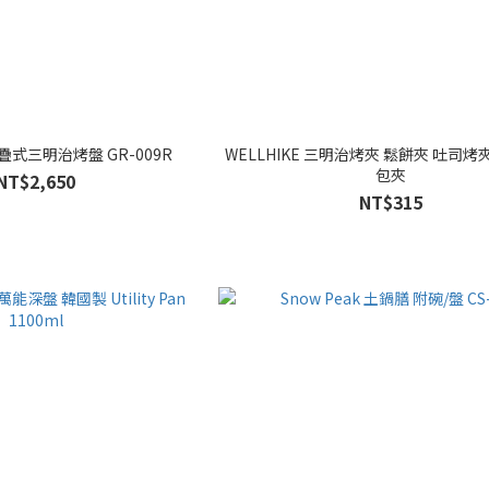
 折疊式三明治烤盤 GR-009R
WELLHIKE 三明治烤夾 鬆餅夾 吐司烤
包夾
NT$2,650
NT$315