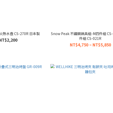
 營火熱水壺 CS-270R 日本製
Snow Peak 不鏽鋼鍋具組-M四件組 CS-0
件組 CS-021R
NT$2,200
NT$4,750 ~ NT$5,850