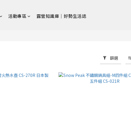
活動專區
露營知識庫｜好勢生活誌
篩選