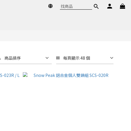
商品排序
每頁顯示 48 個