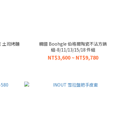
夾 土司烤麵
韓國 Boohgle 伯格爾陶瓷不沾方鍋
組-8/11/13/15/18 件組
NT$3,600 ~ NT$9,780