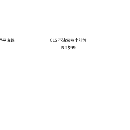
雙柄平底鍋
CLS 不沾雪拉小煎盤
NT$99