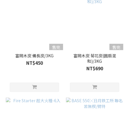
售完
售完
富岡木炭 備長炭/3KG
富岡木炭 菊花炭(圓扇混
和)/3KG
NT$450
NT$690