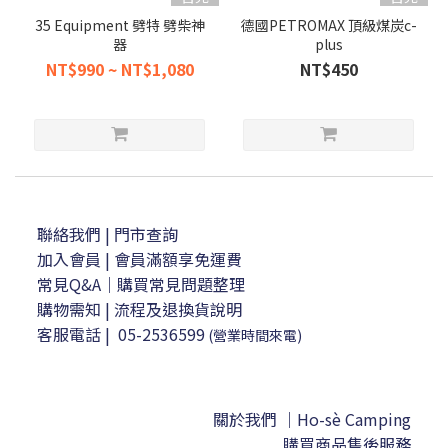
35 Equipment 劈特 劈柴神
德國PETROMAX 頂級煤炭c-
器
plus
NT$990 ~ NT$1,080
NT$450
聯絡我們
| 門市查詢
加入會員
| 會員滿額享免運費
常見Q&A｜購買常見問題整理
購物需知
|
流程及退換貨說明
客服電話
|
05-2536599
(營業時間來電)
關於我們 ｜Ho-sè Camping
購買商品售後服務