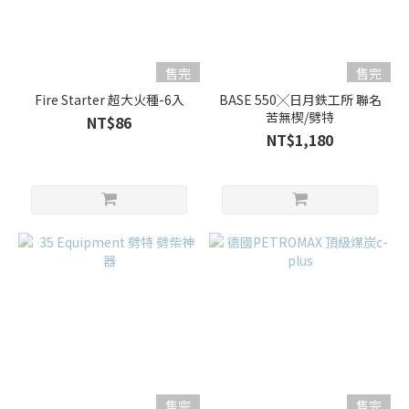
售完
售完
Fire Starter 超大火種-6入
BASE 550╳日月鉄工所 聯名
苦無楔/劈特
NT$86
NT$1,180
售完
售完