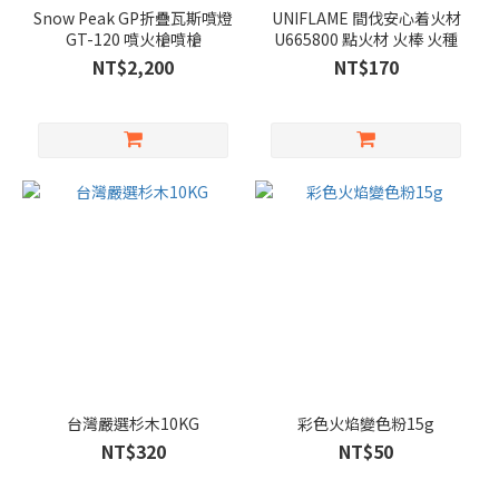
Snow Peak GP折疊瓦斯噴燈
UNIFLAME 間伐安心着火材
GT-120 噴火槍噴槍
U665800 點火材 火棒 火種
NT$2,200
NT$170
~
台灣嚴選杉木10KG
彩色火焰變色粉15g
NT$320
NT$50