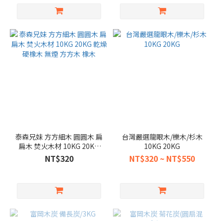
泰森兄妹 方方細木 圓圓木 扁
台灣嚴選龍眼木/櫟木/杉木
扁木 焚火木材 10KG 20KG
10KG 20KG
乾燥硬橡木 無煙 方方木 橡木
NT$320
NT$320 ~ NT$550