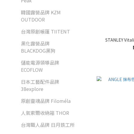
Peak
韓國露營品牌 KZM
OUTDOOR
台灣原創帳篷 TIITENT
黑化露營品牌
BLACKDOG黑狗
儲能電源領導品牌
ECOFLOW
日本工藝配件品牌
38explore
原創靈魂品牌 Filoméla
人氣索爾收納箱 THOR
台灣職人品牌 日月鉄工所