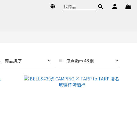
商品排序
每頁顯示 48 個