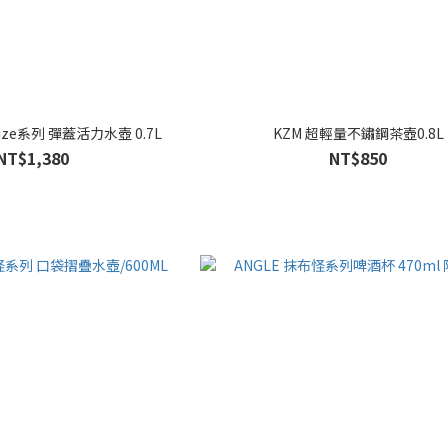
STANLEY Vitalize系列 彈蓋活力水壺 0.7L
KZM 超輕量不鏽鋼茶壺0.8L
NT$1,380
NT$850