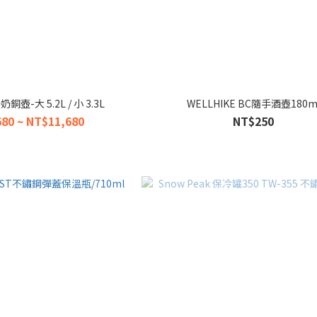
奶奶銅壺-大 5.2L / 小 3.3L
WELLHIKE BC隨手酒壺180m
80 ~ NT$11,680
NT$250