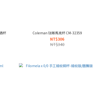
啤酒杯
Coleman 琺瑯馬克杯 CM-32359
NT$306
NT$340