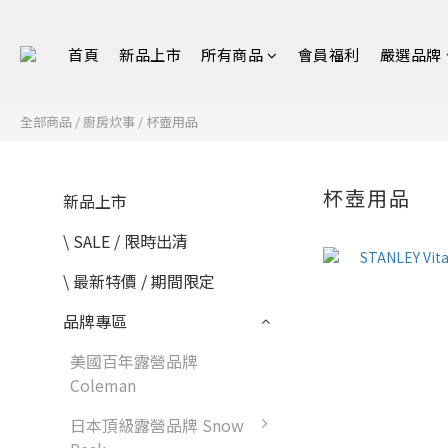
首頁
新品上市
所有商品
會員福利
嚴選品牌
全部商品
/
​廚房炊事
/
杯壺用品
杯壺用品
新品上市
\ SALE / 限時出清
\ 最新特價 / 期間限定
品牌專區
美國百年露營品牌
Coleman
日本頂級露營品牌 Snow