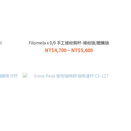
l
Filomela x 0/0 手工錘紋銅杯-錘紋版/圖騰版
NT$4,700 ~ NT$5,600