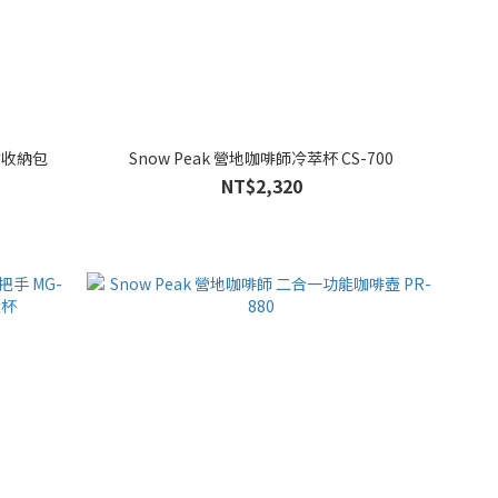
 附收納包
Snow Peak 營地咖啡師冷萃杯 CS-700
NT$2,320