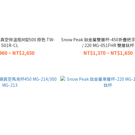
鏽鋼真空保溫瓶M型500 原色 TW-
Snow Peak 鈦金屬雙層杯-450折疊把手 
501R-CL
/ 220 MG-051FHR 雙層鈦杯
960 ~ NT$2,650
NT$1,370 ~ NT$1,650