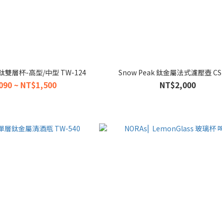
峰鈦雙層杯-高型/中型 TW-124
Snow Peak 鈦金屬法式濾壓壺 CS
090 ~ NT$1,500
NT$2,000