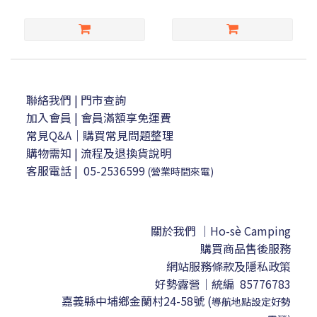
聯絡我們
| 門市查詢
加入會員
| 會員滿額享免運費
常見Q&A｜購買常見問題整理
購物需知
|
流程及退換貨說明
客服電話
|
05-2536599
(營業時間來電)
關於我們 ｜Ho-sè Camping
購買商品售後服務
網站服務條款及隱私政策
好勢露營｜
統編 85776783
嘉義縣中埔鄉金蘭村24-58號
(
導航地點設定
好勢