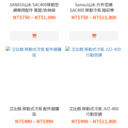
SANSUI山水 SAC400移動空
Sansui山水 戶外空調
調專用配件 風管/收納袋
SAC400 移動冷氣 贈前導風
罩
NT$750 ~ NT$1,090
NT$750 ~ NT$13,800
艾比酷 移動式冷氣 配件選購
艾比酷 移動式冷氣 JUZ-400
區
行動空調
NT$490 ~ NT$990
NT$990 ~ NT$12,800