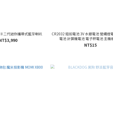
llen II 二代迷你攜帶式藍牙喇叭
CR2032 鈕扣電池 3V 水銀電池 營繩燈
電池 計算機電池 電子秤電池 主機
NT$3,990
NT$15