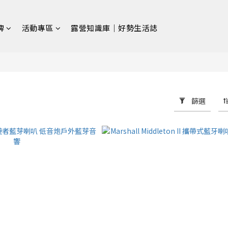
牌
活動專區
露營知識庫｜好勢生活誌
備
篩選