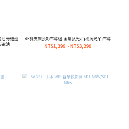
電池 青蛙燈
4K雙支架投影布幕組-金屬抗光/白柵抗光/白布幕
板電池
NT$1,299 ~ NT$3,299