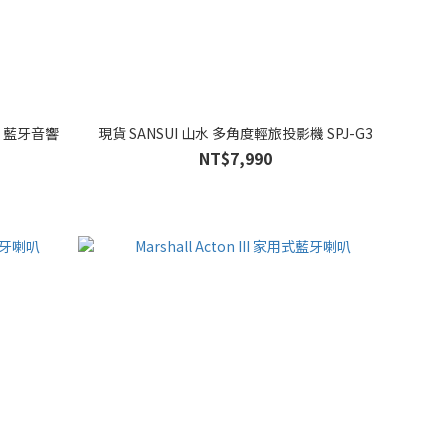
喇叭 藍牙音響
現貨 SANSUI 山水 多角度輕旅投影機 SPJ-G3
NT$7,990