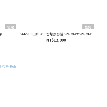
售完
售完
響
SANSUI 山水 WIFI智慧投影機 SPJ-M6W/SPJ-M6B
NT$12,800