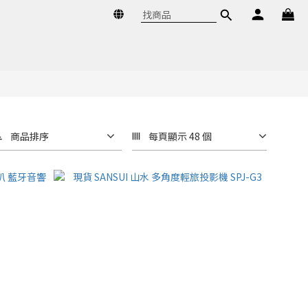
商品排序
每頁顯示 48 個