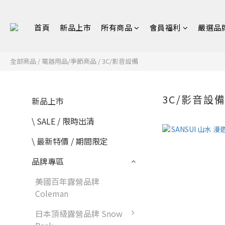
首頁
新品上市
所有商品
會員福利
嚴選品
全部商品
/
電器用品/季節商品
/
3C/影音設備
3C/影音設
新品上市
\ SALE / 限時出清
\ 最新特價 / 期間限定
品牌專區
美國百年露營品牌
Coleman
日本頂級露營品牌 Snow