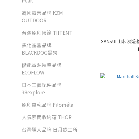
Peak
韓國露營品牌 KZM
OUTDOOR
台灣原創帳篷 TIITENT
SANSUI 山水 
黑化露營品牌
BLACKDOG黑狗
儲能電源領導品牌
ECOFLOW
日本工藝配件品牌
38explore
原創靈魂品牌 Filoméla
人氣索爾收納箱 THOR
台灣職人品牌 日月鉄工所