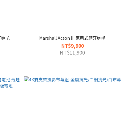
藍牙喇叭
Marshall Acton III 家用式藍牙喇叭
NT$9,900
NT$11,900