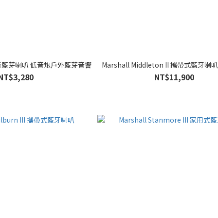
漫遊者藍芽喇叭 低音炮戶外藍芽音響
Marshall Middleton II 攜帶式藍牙
NT$3,280
NT$11,900