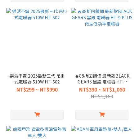
樂活不露 2025最新三代 吊掛
🔥88折回饋價 最新款BLACK
式電暖器 510W HT-502
GEARS 黑設 電暖器 HT-9
PLUS 微型低功率電暖器
NT$299 ~ NT$990
NT$390 ~ NT$1,060
NT$1,160