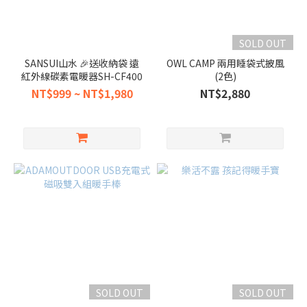
SOLD OUT
SANSUI山水 🎉送收納袋 遠
OWL CAMP 兩用睡袋式披風
紅外線碳素電暖器SH-CF400
(2色)
NT$999 ~ NT$1,980
NT$2,880
SOLD OUT
SOLD OUT