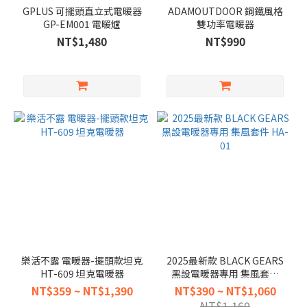
GPLUS 可擺頭直立式電暖器
ADAMOUTDOOR 鋼鐵風格
GP-EM001 電暖爐
雙功率電暖器
NT$1,480
NT$990
樂活不露 電暖器-擺頭款坦克
2025最新款 BLACK GEARS
HT-609 坦克電暖器
黑設電暖器專用 集風套件
HA-01
NT$359 ~ NT$1,390
NT$390 ~ NT$1,060
NT$1,160