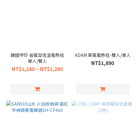
韓國甲珍 省電型恆溫電熱毯
ADAM 軍風電熱毯-雙人/單人
單人/雙人
NT$1,890
NT$1,180 ~ NT$1,280