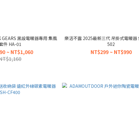
CK GEARS 黑設電暖器專用 集風
樂活不露 2025最新三代 吊掛式電暖器 51
套件 HA-01
502
90 ~ NT$1,060
NT$299 ~ NT$990
NT$1,160