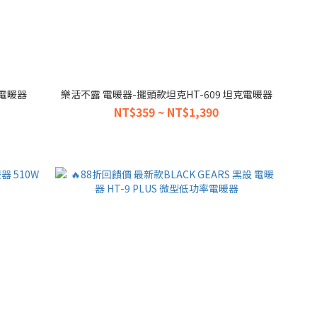
率電暖器
樂活不露 電暖器-擺頭款坦克HT-609 坦克電暖器
NT$359 ~ NT$1,390