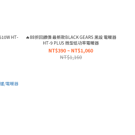
0W HT-
🔥88折回饋價 最新款BLACK GEARS 黑設 電暖器
HT-9 PLUS 微型低功率電暖器
NT$390 ~ NT$1,060
NT$1,160