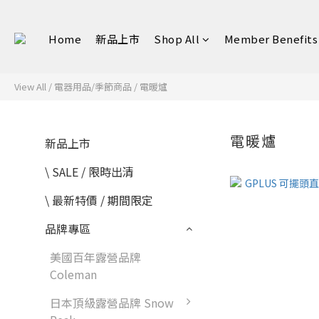
Home
新品上市
Shop All
Member Benefits
View All
/
電器用品/季節商品
/
電暖爐
電暖爐
新品上市
\ SALE / 限時出清
\ 最新特價 / 期間限定
品牌專區
美國百年露營品牌
Coleman
日本頂級露營品牌 Snow