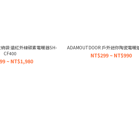
送收納袋 遠紅外線碳素電暖器SH-
ADAMOUTDOOR 戶外迷你陶瓷電暖
CF400
NT$299 ~ NT$990
99 ~ NT$1,980