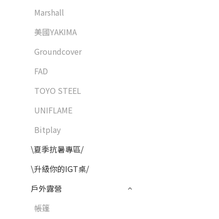
Marshall
美國YAKIMA
Groundcover
FAD
TOYO STEEL
UNIFLAME
Bitplay
\夏季抗暑專區/
\升級你的IGT桌/
戶外露營
帳篷