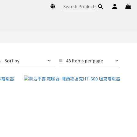
Sort by
48 Items per page