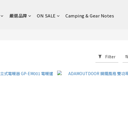
嚴選品牌
ON SALE
Camping & Gear Notes
Filter