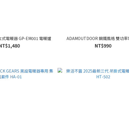
GPLUS 可擺頭直立式電暖器 GP-EM001 電暖爐
ADAMOUTDOOR 鋼鐵風格 雙功
NT$1,480
NT$990