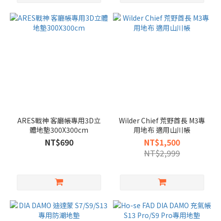
ARES戰神 客廳帳專用3D立
Wilder Chief 荒野酋長 M3專
體地墊300X300cm
用地布 適用山川帳
NT$690
NT$1,500
NT$2,999