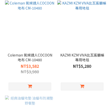
Coleman 氣候達人COCOON
KAZMI KZM VIVA比瓦客廳帳
地布 CM-10480
專用地毯
NT$3,582
NT$5,280
NT$3,980