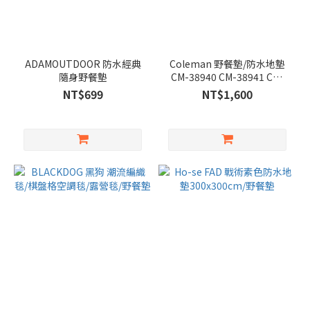
ADAMOUTDOOR 防水經典
Coleman 野餐墊/防水地墊
隨身野餐墊
CM-38940 CM-38941 CM-
38942
NT$699
NT$1,600